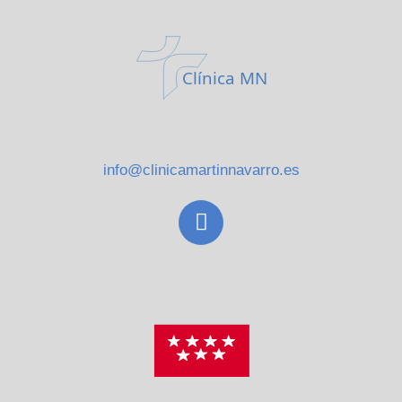
Clínica MN
info@clinicamartinnavarro.es